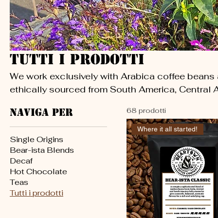
Tutti i prodotti
We work exclusively with Arabica coffee beans a
ethically sourced from South America, Central A
Naviga per
68 prodotti
Where it all started!
Single Origins
Bear-ista Blends
Decaf
Hot Chocolate
Teas
Tutti i prodotti