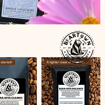
 started!
A lighter roast of our Classic